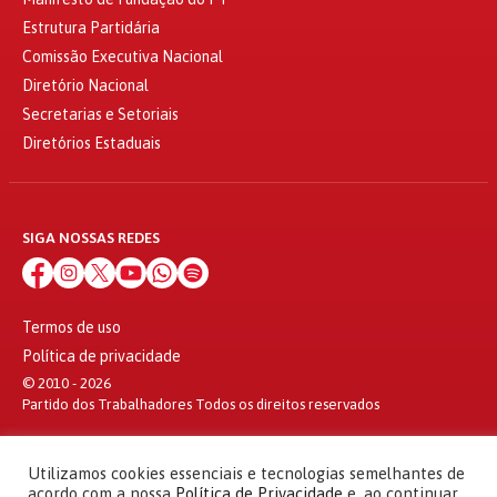
Estrutura Partidária
Comissão Executiva Nacional
Diretório Nacional
Secretarias e Setoriais
Diretórios Estaduais
SIGA NOSSAS REDES
Termos de uso
Política de privacidade
© 2010 - 2026
Partido dos Trabalhadores Todos os direitos reservados
Utilizamos cookies essenciais e tecnologias semelhantes de
acordo com a nossa
Política de Privacidade
e, ao continuar