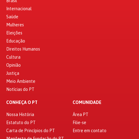
Brasil
Internacional
Saúde
Mulheres
Eleições
Educação
Direitos Humanos
Cultura
Opinião
Justiça
Meio Ambiente
Notícias do PT
CONHEÇA O PT
COMUNIDADE
Nossa História
Área PT
Estatuto do PT
Filie-se
Carta de Princípios do PT
Entre em contato
Manifesto de Fundação do PT