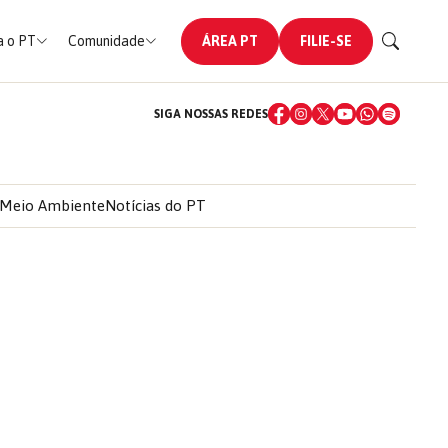
 o PT
Comunidade
ÁREA PT
FILIE-SE
SIGA NOSSAS REDES
Meio Ambiente
Notícias do PT