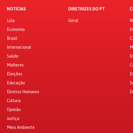
NOTÍCIAS
DIRETRIZES DO PT
C
Lula
Geral
N
Economia
E
Brasil
C
Internacional
M
Saúde
E
Mulheres
C
Eleições
D
Educação
S
Direitos Humanos
D
Cultura
Opinião
Justiça
Meio Ambiente