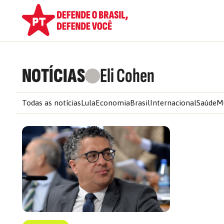
NOTÍCIAS
Eli Cohen
Todas as notícias
Lula
Economia
Brasil
Internacional
Saúde
M