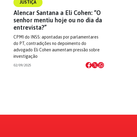
JUSTIÇA
Alencar Santana a Eli Cohen: “O
senhor mentiu hoje ou no dia da
entrevista?”
CPMI do INSS: apontadas por parlamentares
do PT, contradições no depoimento do
advogado Eli Cohen aumentam pressão sobre
investigação
02/09/2025