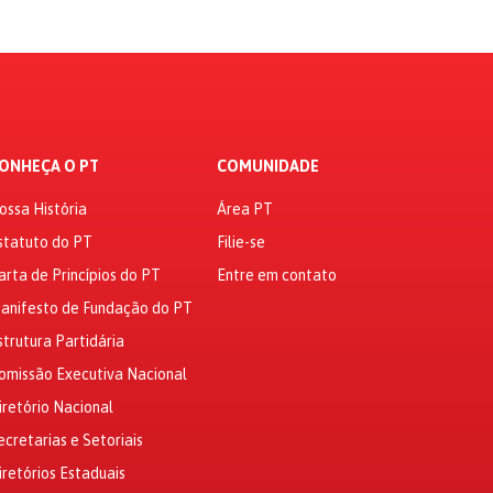
ONHEÇA O PT
COMUNIDADE
ossa História
Área PT
statuto do PT
Filie-se
arta de Princípios do PT
Entre em contato
anifesto de Fundação do PT
strutura Partidária
omissão Executiva Nacional
iretório Nacional
ecretarias e Setoriais
iretórios Estaduais