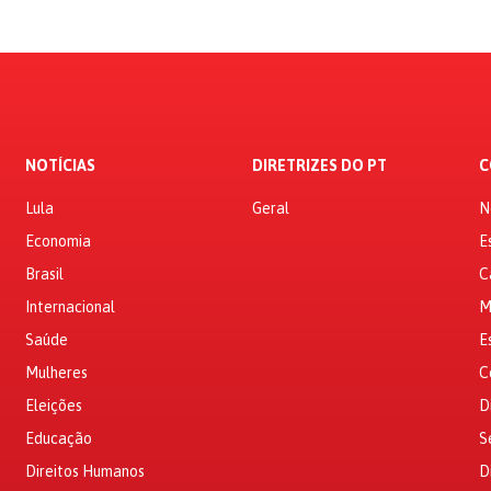
NOTÍCIAS
DIRETRIZES DO PT
C
Lula
Geral
N
Economia
E
Brasil
C
Internacional
M
Saúde
E
Mulheres
C
Eleições
D
Educação
S
Direitos Humanos
D