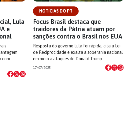
NOTÍCIAS DO PT
ial, Lula
Focus Brasil destaca que
UA e
traidores da Pátria atuam por
onal
sanções contra o Brasil nos EUA
rais
Resposta do governo Lula foi rápida, cita a Lei
chantagem
de Reciprocidade e exalta a soberania nacional
so com
em meio a ataques de Donald Trump
17/07/2025