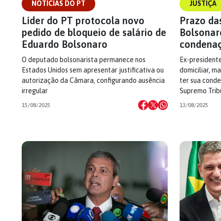
NOTÍCIAS DO PT
JUSTIÇA
Líder do PT protocola novo
Prazo das
pedido de bloqueio de salário de
Bolsonar
Eduardo Bolsonaro
condenaç
O deputado bolsonarista permanece nos
Ex-presidente
Estados Unidos sem apresentar justificativa ou
domiciliar, m
autorização da Câmara, configurando ausência
ter sua conde
irregular
Supremo Trib
15/08/2025
13/08/2025