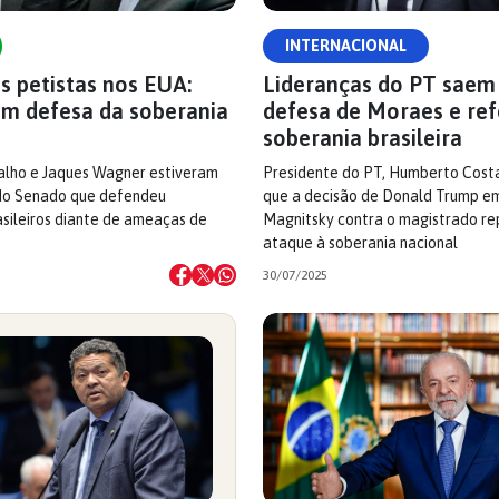
INTERNACIONAL
s petistas nos EUA:
Lideranças do PT saem
em defesa da soberania
defesa de Moraes e re
soberania brasileira
alho e Jaques Wagner estiveram
Presidente do PT, Humberto Cost
do Senado que defendeu
que a decisão de Donald Trump em 
asileiros diante de ameaças de
Magnitsky contra o magistrado r
ataque à soberania nacional
30/07/2025