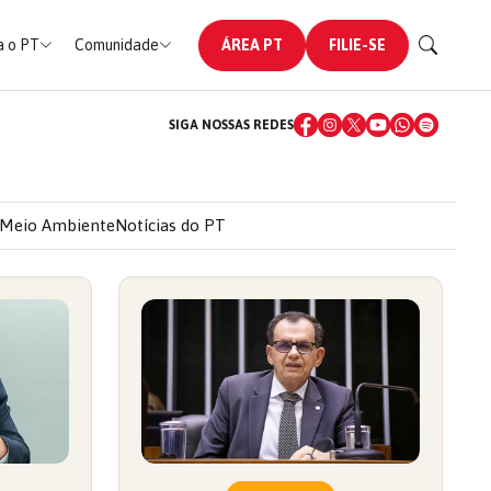
 o PT
Comunidade
ÁREA PT
FILIE-SE
SIGA NOSSAS REDES
Meio Ambiente
Notícias do PT