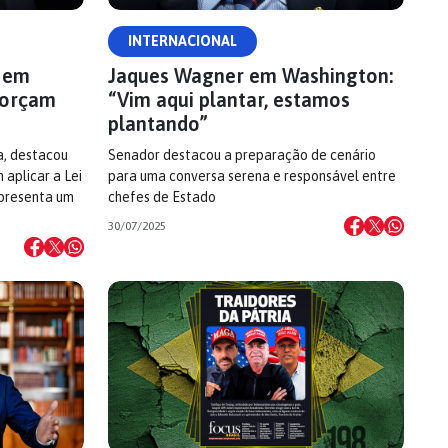
INTERNACIONAL
 em
Jaques Wagner em Washington:
forçam
“Vim aqui plantar, estamos
plantando”
a, destacou
Senador destacou a preparação de cenário
aplicar a Lei
para uma conversa serena e responsável entre
epresenta um
chefes de Estado
30/07/2025