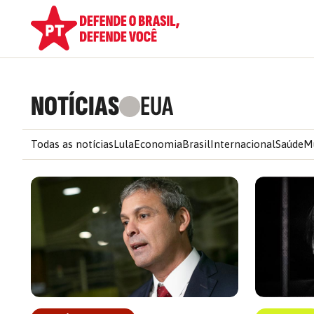
NOTÍCIAS
EUA
Todas as notícias
Lula
Economia
Brasil
Internacional
Saúde
M