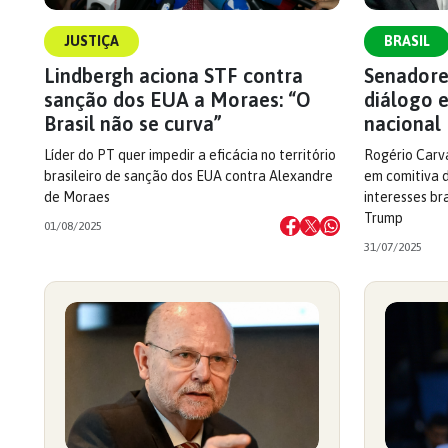
JUSTIÇA
BRASIL
Lindbergh aciona STF contra
Senadore
sanção dos EUA a Moraes: “O
diálogo 
Brasil não se curva”
nacional
Líder do PT quer impedir a eficácia no território
Rogério Carv
brasileiro de sanção dos EUA contra Alexandre
em comitiva 
de Moraes
interesses br
Trump
01/08/2025
31/07/2025