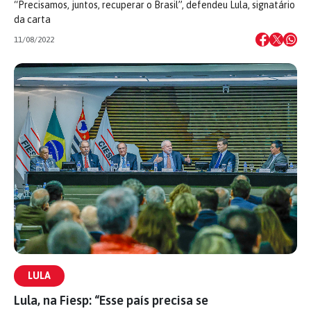
“Precisamos, juntos, recuperar o Brasil”, defendeu Lula, signatário
da carta
11/08/2022
LULA
Lula, na Fiesp: “Esse país precisa se