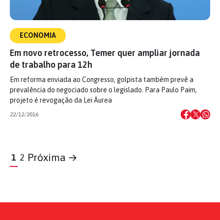
ECONOMIA
Em novo retrocesso, Temer quer ampliar jornada
de trabalho para 12h
Em reforma enviada ao Congresso, golpista também prevê a
prevalência do negociado sobre o legislado. Para Paulo Paim,
projeto é revogação da Lei Áurea
22/12/2016
Próxima →
1
2