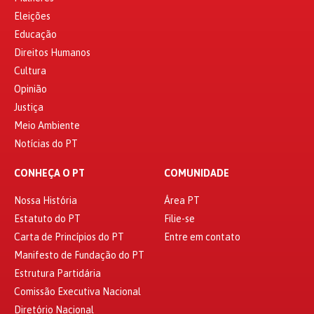
Eleições
Educação
Direitos Humanos
Cultura
Opinião
Justiça
Meio Ambiente
Notícias do PT
CONHEÇA O PT
COMUNIDADE
Nossa História
Área PT
Estatuto do PT
Filie-se
Carta de Princípios do PT
Entre em contato
Manifesto de Fundação do PT
Estrutura Partidária
Comissão Executiva Nacional
Diretório Nacional