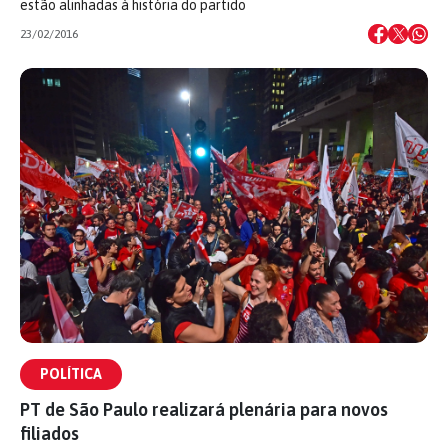
estão alinhadas à história do partido
23/02/2016
POLÍTICA
PT de São Paulo realizará plenária para novos
filiados