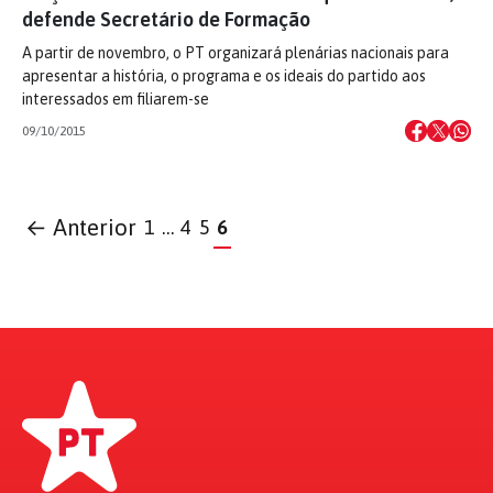
defende Secretário de Formação
A partir de novembro, o PT organizará plenárias nacionais para
apresentar a história, o programa e os ideais do partido aos
interessados em filiarem-se
09/10/2015
← Anterior
1
…
4
5
6