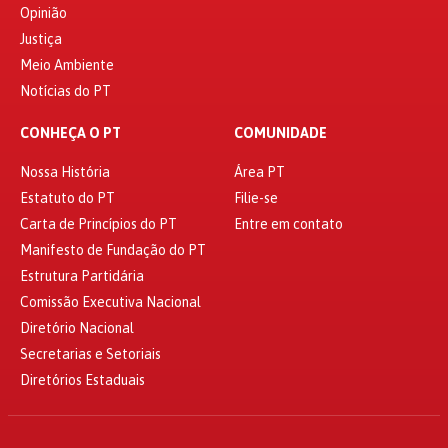
Opinião
Justiça
Meio Ambiente
Notícias do PT
CONHEÇA O PT
COMUNIDADE
Nossa História
Área PT
Estatuto do PT
Filie-se
Carta de Princípios do PT
Entre em contato
Manifesto de Fundação do PT
Estrutura Partidária
Comissão Executiva Nacional
Diretório Nacional
Secretarias e Setoriais
Diretórios Estaduais