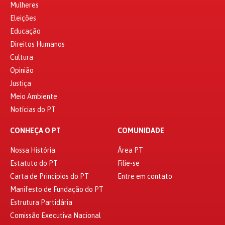
Mulheres
Eleições
Educação
Direitos Humanos
Cultura
Opinião
Justiça
Meio Ambiente
Notícias do PT
CONHEÇA O PT
COMUNIDADE
Nossa História
Área PT
Estatuto do PT
Filie-se
Carta de Princípios do PT
Entre em contato
Manifesto de Fundação do PT
Estrutura Partidária
Comissão Executiva Nacional