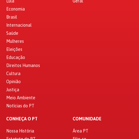
Lula
Geral
Economia
Brasil
Internacional
Saúde
Mulheres
Eleições
Educação
Direitos Humanos
Cultura
Opinião
Justiça
Meio Ambiente
Notícias do PT
CONHEÇA O PT
COMUNIDADE
Nossa História
Área PT