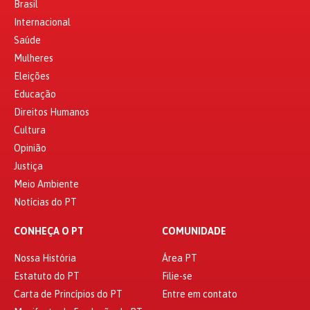
Brasil
Internacional
Saúde
Mulheres
Eleições
Educação
Direitos Humanos
Cultura
Opinião
Justiça
Meio Ambiente
Notícias do PT
CONHEÇA O PT
COMUNIDADE
Nossa História
Área PT
Estatuto do PT
Filie-se
Carta de Princípios do PT
Entre em contato