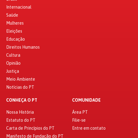
Internacional
Saúde
Mulheres
Eleições
Educação
Direitos Humanos
Cultura
Opinião
Justiça
Meio Ambiente
Notícias do PT
CONHEÇA O PT
COMUNIDADE
Nossa História
Área PT
Estatuto do PT
Filie-se
Carta de Princípios do PT
Entre em contato
Manifesto de Fundação do PT