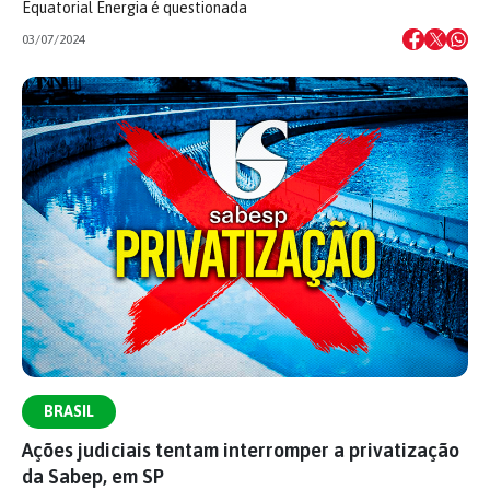
Equatorial Energia é questionada
03/07/2024
BRASIL
Ações judiciais tentam interromper a privatização
da Sabep, em SP