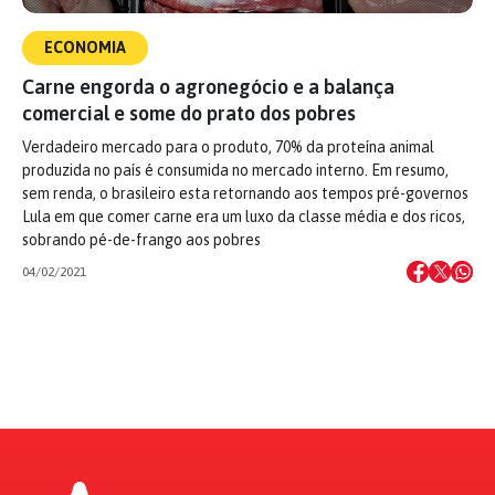
ECONOMIA
Carne engorda o agronegócio e a balança
comercial e some do prato dos pobres
Verdadeiro mercado para o produto, 70% da proteína animal
produzida no país é consumida no mercado interno. Em resumo,
sem renda, o brasileiro esta retornando aos tempos pré-governos
Lula em que comer carne era um luxo da classe média e dos ricos,
sobrando pé-de-frango aos pobres
04/02/2021