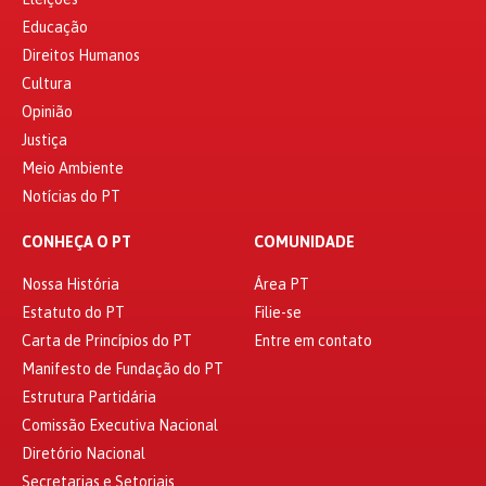
Educação
Direitos Humanos
Cultura
Opinião
Justiça
Meio Ambiente
Notícias do PT
CONHEÇA O PT
COMUNIDADE
Nossa História
Área PT
Estatuto do PT
Filie-se
Carta de Princípios do PT
Entre em contato
Manifesto de Fundação do PT
Estrutura Partidária
Comissão Executiva Nacional
Diretório Nacional
Secretarias e Setoriais