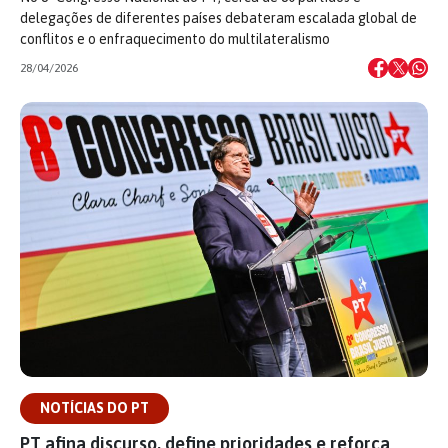
delegações de diferentes países debateram escalada global de
conflitos e o enfraquecimento do multilateralismo
28/04/2026
NOTÍCIAS DO PT
PT afina discurso, define prioridades e reforça