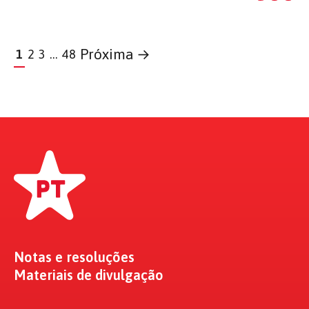
Próxima →
1
2
3
…
48
Notas e resoluções
Materiais de divulgação