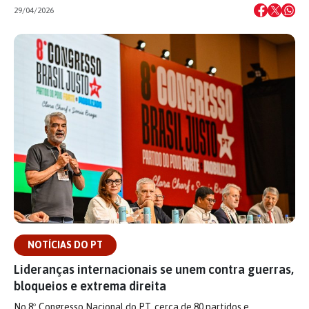
29/04/2026
NOTÍCIAS DO PT
Lideranças internacionais se unem contra guerras,
bloqueios e extrema direita
No 8º Congresso Nacional do PT, cerca de 80 partidos e