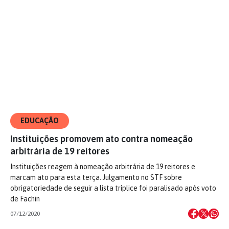
EDUCAÇÃO
Instituições promovem ato contra nomeação
arbitrária de 19 reitores
Instituições reagem à nomeação arbitrária de 19 reitores e
marcam ato para esta terça. Julgamento no STF sobre
obrigatoriedade de seguir a lista tríplice foi paralisado após voto
de Fachin
07/12/2020
Próxima →
1
2