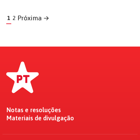
Notas e resoluções
Materiais de divulgação
NOTÍCIAS
DIRETRIZES DO PT
Lula
Geral
Economia
Brasil
Internacional
Saúde
Mulheres
Eleições