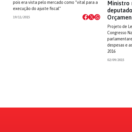
Ministro
pois era vista pelo mercado como “vital para a
execução do ajuste fiscal”
deputado
Orçamen
19/11/2015
Projeto de L
Congresso Na
parlamentare
despesas e as
2016
02/09/2015