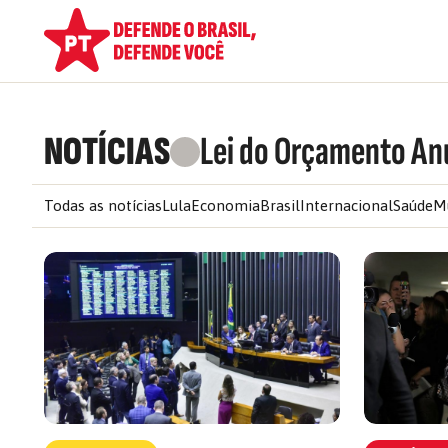
NOTÍCIAS
Lei do Orçamento An
Todas as notícias
Lula
Economia
Brasil
Internacional
Saúde
M