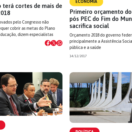
ECONOMIA
 terá cortes de mais de
Primeiro orçamento do
2018
pós PEC do Fim do Mu
ovados pelo Congresso não
sacrifica social
quer cobrir as metas do Plano
Educação, dizem especialistas
Orçamento 2018 do governo feder
principalmente a Assistência Soci
pública e a saúde
14/12/2017