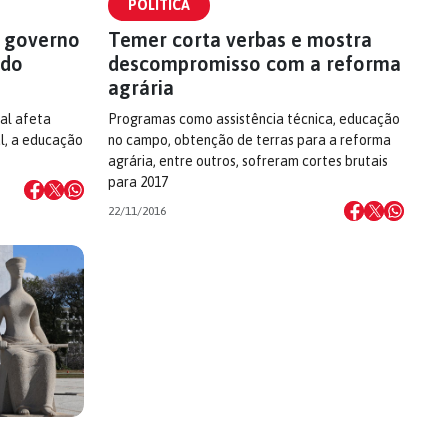
POLÍTICA
 governo
Temer corta verbas e mostra
ndo
descompromisso com a reforma
agrária
al afeta
Programas como assistência técnica, educação
al, a educação
no campo, obtenção de terras para a reforma
agrária, entre outros, sofreram cortes brutais
para 2017
22/11/2016