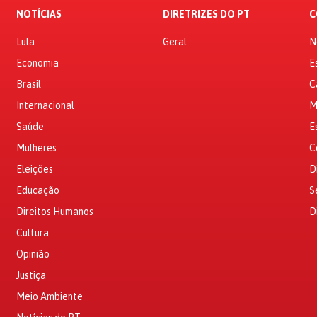
NOTÍCIAS
DIRETRIZES DO PT
C
Lula
Geral
N
Economia
E
Brasil
C
Internacional
M
Saúde
E
Mulheres
C
Eleições
D
Educação
S
Direitos Humanos
D
Cultura
Opinião
Justiça
Meio Ambiente