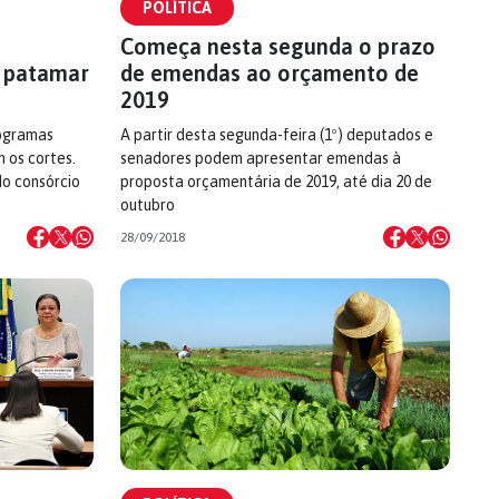
POLÍTICA
Começa nesta segunda o prazo
 patamar
de emendas ao orçamento de
2019
rogramas
A partir desta segunda-feira (1º) deputados e
 os cortes.
senadores podem apresentar emendas à
do consórcio
proposta orçamentária de 2019, até dia 20 de
outubro
28/09/2018