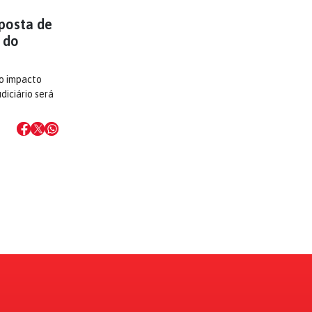
posta de
 do
 o impacto
diciário será