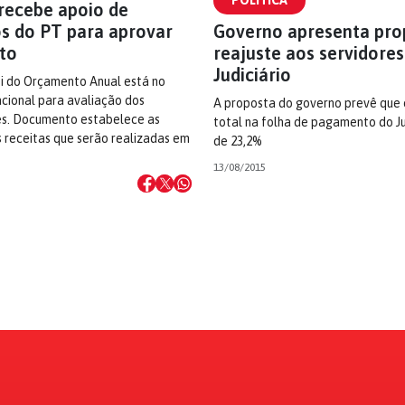
POLÍTICA
 recebe apoio de
s do PT para aprovar
Governo apresenta pro
to
reajuste aos servidores
Judiciário
ei do Orçamento Anual está no
cional para avaliação dos
A proposta do governo prevê que
s. Documento estabelece as
total na folha de pagamento do Ju
 receitas que serão realizadas em
de 23,2%
13/08/2015