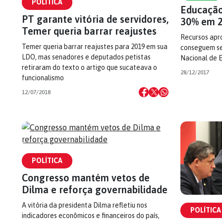
POLÍTICA
Educação
PT garante vitória de servidores,
30% em 
Temer queria barrar reajustes
Recursos apr
Temer queria barrar reajustes para 2019 em sua
conseguem se
LDO, mas senadores e deputados petistas
Nacional de 
retiraram do texto o artigo que sucateava o
28/12/2017
funcionalismo
12/07/2018
POLÍTICA
Congresso mantém vetos de
Dilma e reforça governabilidade
A vitória da presidenta Dilma refletiu nos
POLÍTICA
indicadores econômicos e financeiros do país,