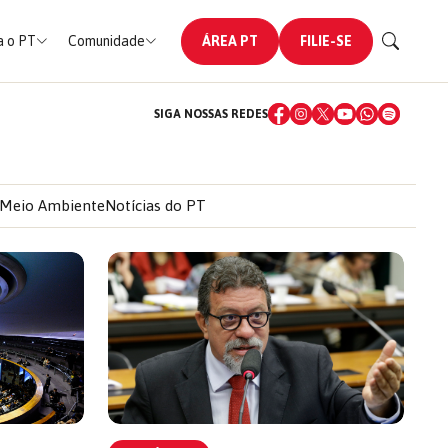
 o PT
Comunidade
ÁREA PT
FILIE-SE
SIGA NOSSAS REDES
Meio Ambiente
Notícias do PT