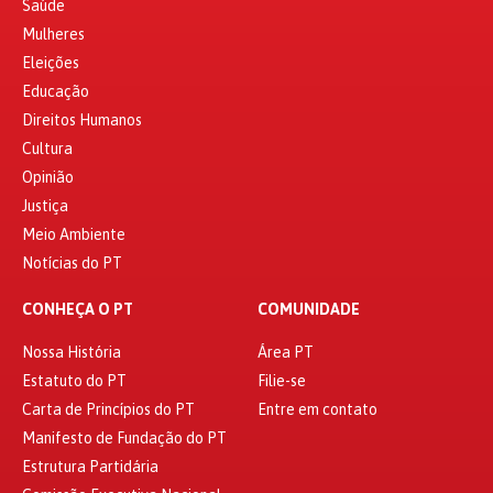
Saúde
Mulheres
Eleições
Educação
Direitos Humanos
Cultura
Opinião
Justiça
Meio Ambiente
Notícias do PT
CONHEÇA O PT
COMUNIDADE
Nossa História
Área PT
Estatuto do PT
Filie-se
Carta de Princípios do PT
Entre em contato
Manifesto de Fundação do PT
Estrutura Partidária