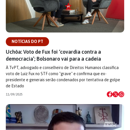
NOTÍCIAS DO PT
Uchôa: Voto de Fux foi ‘covardia contra a
democracia’; Bolsonaro vai para a cadeia
À TvPT, advogado e conselheiro de Direitos Humanos classifica
voto de Luiz Fux no STF como "grave" e confirma que ex-
presidente e generais serão condenados por tentativa de golpe
de Estado
11/09/2025