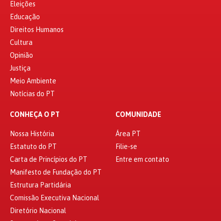
Eleições
Educação
Direitos Humanos
Cultura
Opinião
Justiça
Meio Ambiente
Notícias do PT
CONHEÇA O PT
COMUNIDADE
Nossa História
Área PT
Estatuto do PT
Filie-se
Carta de Princípios do PT
Entre em contato
Manifesto de Fundação do PT
Estrutura Partidária
Comissão Executiva Nacional
Diretório Nacional