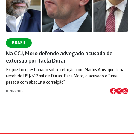
BRASIL
Na CCJ, Moro defende advogado acusado de
extorsão por Tacla Duran
Ex-juiz foi questionado sobre relação com Marlus Arns, que teria
recebido US$ 612 mil de Duran. Para Moro, o acusado é "uma
pessoa com absoluta correição"
03/07/2019