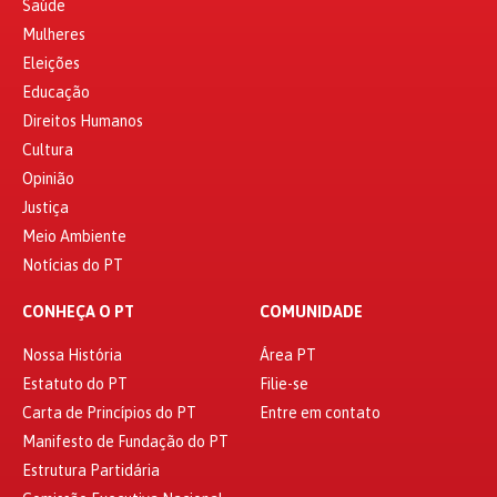
Saúde
Mulheres
Eleições
Educação
Direitos Humanos
Cultura
Opinião
Justiça
Meio Ambiente
Notícias do PT
CONHEÇA O PT
COMUNIDADE
Nossa História
Área PT
Estatuto do PT
Filie-se
Carta de Princípios do PT
Entre em contato
Manifesto de Fundação do PT
Estrutura Partidária