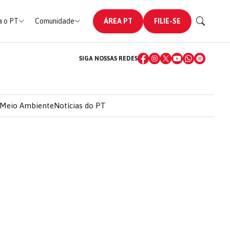
 o PT
Comunidade
ÁREA PT
FILIE-SE
SIGA NOSSAS REDES
Meio Ambiente
Notícias do PT