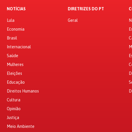
NOTÍCIAS
DIRETRIZES DO PT
C
Lula
Geral
N
Economia
E
Brasil
C
Internacional
M
Saúde
E
Mulheres
C
Eleições
D
Educação
S
Direitos Humanos
D
Cultura
Opinião
Justiça
Meio Ambiente