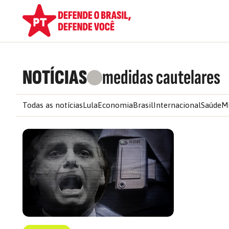
NOTÍCIAS
medidas cautelares
Todas as notícias
Lula
Economia
Brasil
Internacional
Saúde
M