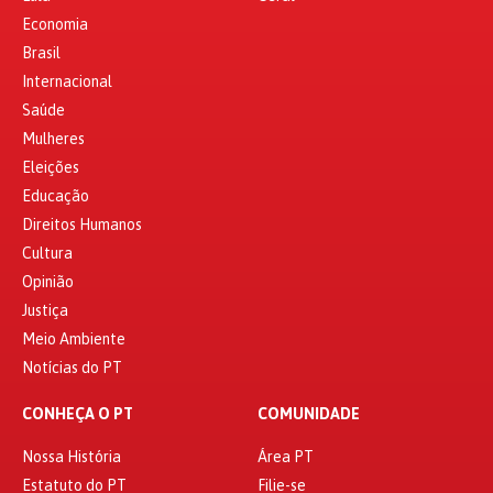
Economia
Brasil
Internacional
Saúde
Mulheres
Eleições
Educação
Direitos Humanos
Cultura
Opinião
Justiça
Meio Ambiente
Notícias do PT
CONHEÇA O PT
COMUNIDADE
Nossa História
Área PT
Estatuto do PT
Filie-se