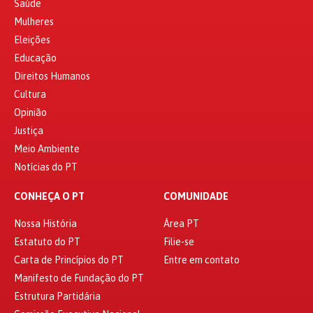
Saúde
Mulheres
Eleições
Educação
Direitos Humanos
Cultura
Opinião
Justiça
Meio Ambiente
Notícias do PT
CONHEÇA O PT
COMUNIDADE
Nossa História
Área PT
Estatuto do PT
Filie-se
Carta de Princípios do PT
Entre em contato
Manifesto de Fundação do PT
Estrutura Partidária