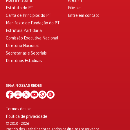
Nossa História
Área PT
Estatuto do PT
Filie-se
Carta de Princípios do PT
Entre em contato
Manifesto de Fundação do PT
Estrutura Partidária
Comissão Executiva Nacional
Diretório Nacional
Secretarias e Setoriais
Diretórios Estaduais
SIGA NOSSAS REDES
Termos de uso
Política de privacidade
© 2010 - 2026
Partido dos Trabalhadores Todos os direitos reservados