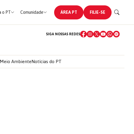
 o PT
Comunidade
ÁREA PT
FILIE-SE
SIGA NOSSAS REDES
Meio Ambiente
Notícias do PT