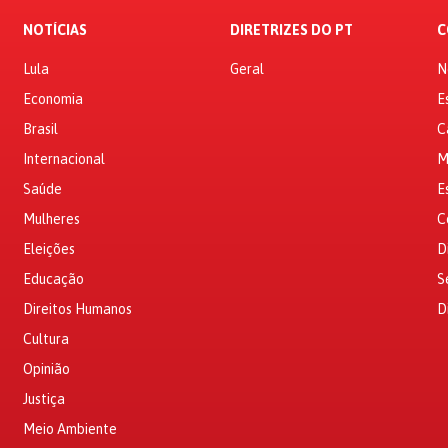
NOTÍCIAS
DIRETRIZES DO PT
C
Lula
Geral
N
Economia
E
Brasil
C
Internacional
M
Saúde
E
Mulheres
C
Eleições
D
Educação
S
Direitos Humanos
D
Cultura
Opinião
Justiça
Meio Ambiente