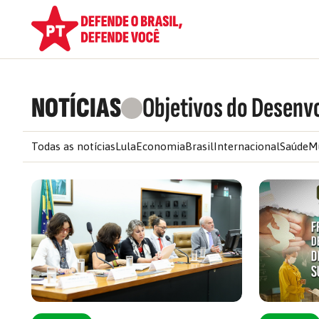
NOTÍCIAS
Objetivos do Desenv
Todas as notícias
Lula
Economia
Brasil
Internacional
Saúde
M