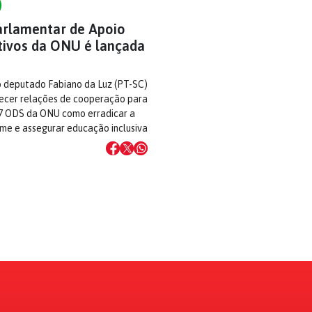
arlamentar de Apoio
tivos da ONU é lançada
do deputado Fabiano da Luz (PT-SC)
ecer relações de cooperação para
17 ODS da ONU como erradicar a
me e assegurar educação inclusiva