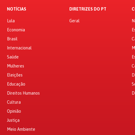
NOTÍCIAS
DIRETRIZES DO PT
C
Lula
Geral
N
Economia
E
Brasil
C
Internacional
M
Saúde
E
Mulheres
C
Eleições
D
Educação
S
Direitos Humanos
D
Cultura
Opinião
Justiça
Meio Ambiente