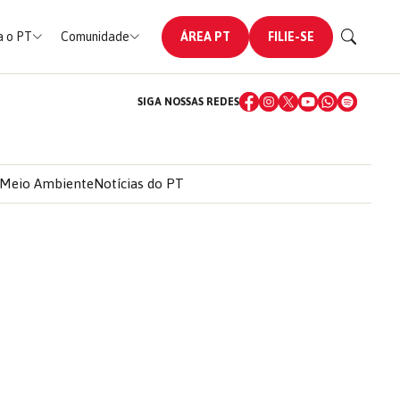
 o PT
Comunidade
ÁREA PT
FILIE-SE
SIGA NOSSAS REDES
Meio Ambiente
Notícias do PT