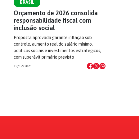
BRASIL
Orçamento de 2026 consolida
responsabilidade fiscal com
inclusão social
Proposta aprovada garante inflação sob
controle, aumento real do salário mínimo,
políticas sociais e investimentos estratégicos,
com superávit primário previsto
19/12/2025