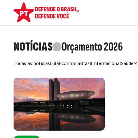
NOTÍCIAS
Orçamento 2026
Todas as notícias
Lula
Economia
Brasil
Internacional
Saúde
M