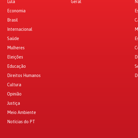
Lula
Geral
N
Economia
E
Brasil
C
Internacional
M
Saúde
E
Mulheres
C
Eleições
D
Educação
S
Direitos Humanos
D
Cultura
Opinião
Justiça
Meio Ambiente
Notícias do PT