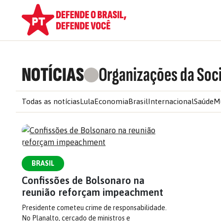
NOTÍCIAS
Organizações da Soci
Todas as notícias
Lula
Economia
Brasil
Internacional
Saúde
M
BRASIL
Confissões de Bolsonaro na
reunião reforçam impeachment
Presidente cometeu crime de responsabilidade.
No Planalto, cercado de ministros e