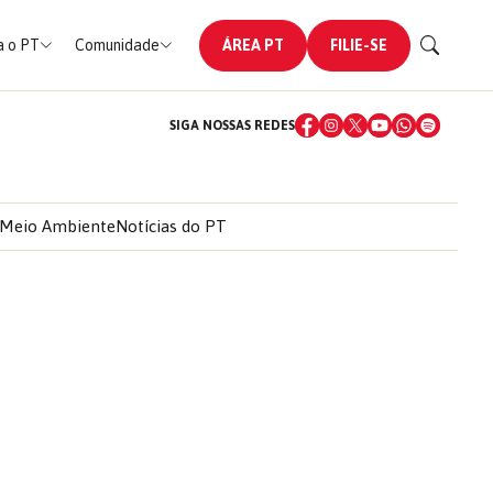
 o PT
Comunidade
ÁREA PT
FILIE-SE
SIGA NOSSAS REDES
Meio Ambiente
Notícias do PT