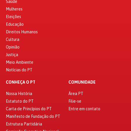
Saúde
Mulheres
Eleições
Educação
Direitos Humanos
Cultura
Opinião
Justiça
Meio Ambiente
Notícias do PT
CONHEÇA O PT
COMUNIDADE
Nossa História
Área PT
Estatuto do PT
Filie-se
Carta de Princípios do PT
Entre em contato
Manifesto de Fundação do PT
Estrutura Partidária