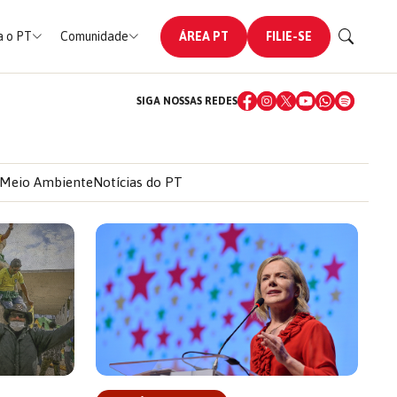
 o PT
Comunidade
ÁREA PT
FILIE-SE
SIGA NOSSAS REDES
Meio Ambiente
Notícias do PT