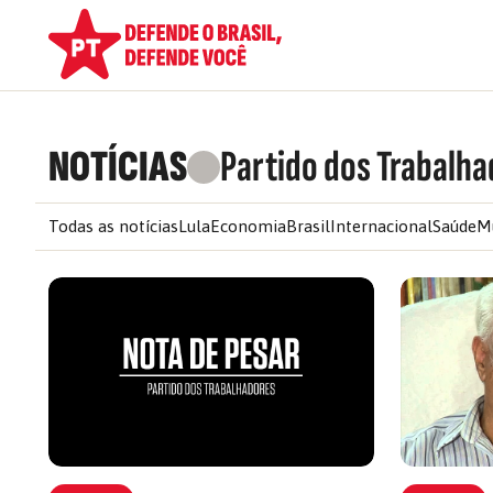
NOTÍCIAS
Partido dos Trabalha
Todas as notícias
Lula
Economia
Brasil
Internacional
Saúde
M