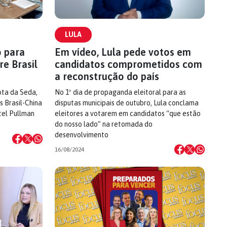
LULA
 para
Em vídeo, Lula pede votos em
re Brasil
candidatos comprometidos com
a reconstrução do país
ota da Seda,
No 1º dia de propaganda eleitoral para as
s Brasil-China
disputas municipais de outubro, Lula conclama
tel Pullman
eleitores a votarem em candidatos “que estão
do nosso lado” na retomada do
desenvolvimento
16/08/2024