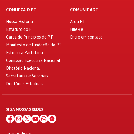
CONHEÇA O PT
COMUNIDADE
Nossa História
Área PT
Estatuto do PT
Filie-se
Carta de Princípios do PT
Entre em contato
Manifesto de Fundação do PT
Estrutura Partidária
Comissão Executiva Nacional
Diretório Nacional
Secretarias e Setoriais
Diretórios Estaduais
SIGA NOSSAS REDES
Termos de uso