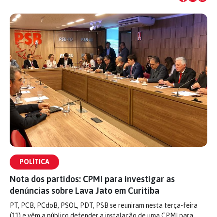
POLÍTICA
Nota dos partidos: CPMI para investigar as
denúncias sobre Lava Jato em Curitiba
PT, PCB, PCdoB, PSOL, PDT, PSB se reuniram nesta terça-feira
(11) e vêm a público defender a instalação de uma CPMI para