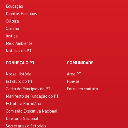
Educação
Direitos Humanos
Cultura
Opinião
Justiça
Meio Ambiente
Notícias do PT
CONHEÇA O PT
COMUNIDADE
Nossa História
Área PT
Estatuto do PT
Filie-se
Carta de Princípios do PT
Entre em contato
Manifesto de Fundação do PT
Estrutura Partidária
Comissão Executiva Nacional
Diretório Nacional
Secretarias e Setoriais