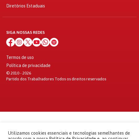
Diretórios Estaduais
SIGA NOSSAS REDES
Termos de uso
Política de privacidade
© 2010 - 2026
Partido dos Trabalhadores Todos os direitos reservados
Utilizamos cookies essenciais e tecnologias semelhantes de
acordo com a nossa
Política de Privacidade
e, ao continuar