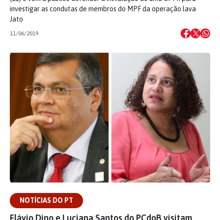
investigar as condutas de membros do MPF da operação lava
Jato
11/06/2019
NOTÍCIAS DO PT
Flávio Dino e Luciana Santos do PCdoB visitam