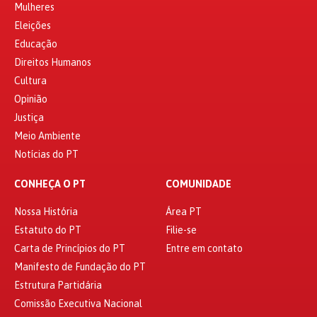
Mulheres
Eleições
Educação
Direitos Humanos
Cultura
Opinião
Justiça
Meio Ambiente
Notícias do PT
CONHEÇA O PT
COMUNIDADE
Nossa História
Área PT
Estatuto do PT
Filie-se
Carta de Princípios do PT
Entre em contato
Manifesto de Fundação do PT
Estrutura Partidária
Comissão Executiva Nacional