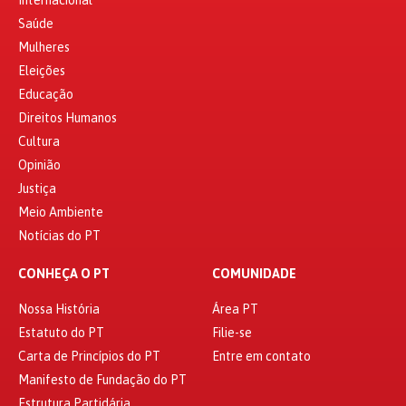
Internacional
Saúde
Mulheres
Eleições
Educação
Direitos Humanos
Cultura
Opinião
Justiça
Meio Ambiente
Notícias do PT
CONHEÇA O PT
COMUNIDADE
Nossa História
Área PT
Estatuto do PT
Filie-se
Carta de Princípios do PT
Entre em contato
Manifesto de Fundação do PT
Estrutura Partidária