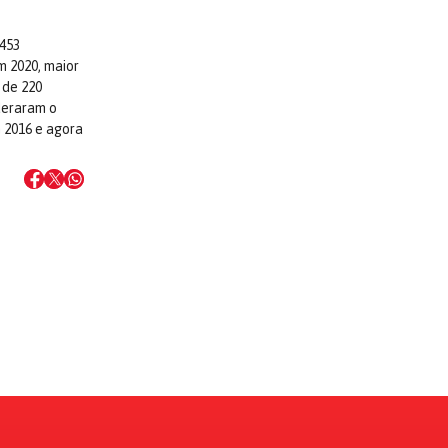
 453
m 2020, maior
 de 220
ideraram o
 2016 e agora