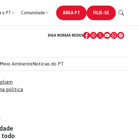
 o PT
Comunidade
ÁREA PT
FILIE-SE
SIGA NOSSAS REDES
Meio Ambiente
Notícias do PT
T
idade
m todo