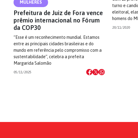
MULHERES
turno e cand
Prefeitura de Juiz de Fora vence
eleitoral, el
homens do M
prêmio internacional no Fórum
da COP30
20/11/2020
“Esse é um reconhecimento mundial. Estamos
entre as principais cidades brasileiras e do
mundo em referência pelo compromisso com a
sustentabilidade”, celebra a prefeita
Margarida Salomão
05/11/2025