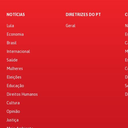
NOTÍCIAS
DIRETRIZES DO PT
C
Lula
Geral
N
Economia
E
Brasil
C
Internacional
M
Saúde
E
Mulheres
C
Eleições
D
Educação
S
Direitos Humanos
D
Cultura
Opinião
Justiça