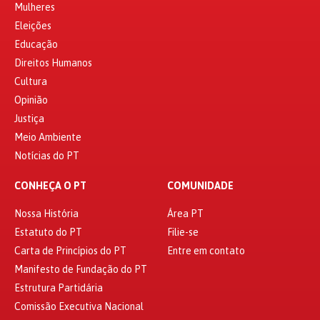
Mulheres
Eleições
Educação
Direitos Humanos
Cultura
Opinião
Justiça
Meio Ambiente
Notícias do PT
CONHEÇA O PT
COMUNIDADE
Nossa História
Área PT
Estatuto do PT
Filie-se
Carta de Princípios do PT
Entre em contato
Manifesto de Fundação do PT
Estrutura Partidária
Comissão Executiva Nacional