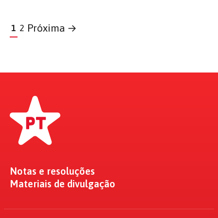
Próxima →
1
2
Notas e resoluções
Materiais de divulgação