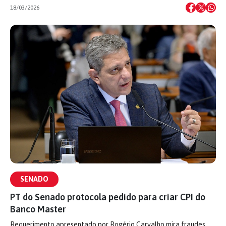
18/03/2026
SENADO
PT do Senado protocola pedido para criar CPI do
Banco Master
Requerimento apresentado por Rogério Carvalho mira fraudes