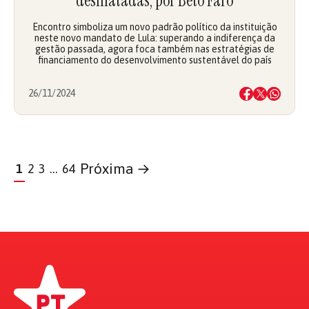
desmatadas, por Beto Faro
Encontro simboliza um novo padrão político da instituição
neste novo mandato de Lula: superando a indiferença da
gestão passada, agora foca também nas estratégias de
financiamento do desenvolvimento sustentável do país
26/11/2024
Próxima →
1
2
3
…
64