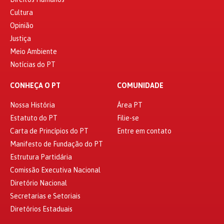
Cultura
Opinião
Justiça
Meio Ambiente
Notícias do PT
CONHEÇA O PT
COMUNIDADE
Nossa História
Área PT
Estatuto do PT
Filie-se
Carta de Princípios do PT
Entre em contato
Manifesto de Fundação do PT
Estrutura Partidária
Comissão Executiva Nacional
Diretório Nacional
Secretarias e Setoriais
Diretórios Estaduais