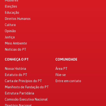
Mulheres
Eleições
Educação
Direitos Humanos
Cultura
Opinião
Justiça
Meio Ambiente
Notícias do PT
CONHEÇA O PT
COMUNIDADE
Nossa História
Área PT
Estatuto do PT
Filie-se
Carta de Princípios do PT
Entre em contato
Manifesto de Fundação do PT
Estrutura Partidária
Comissão Executiva Nacional
Diretório Nacional