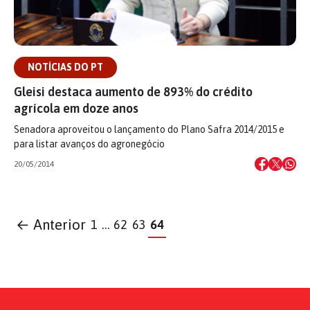
NOTÍCIAS DO PT
Gleisi destaca aumento de 893% do crédito
agrícola em doze anos
Senadora aproveitou o lançamento do Plano Safra 2014/2015 e
para listar avanços do agronegócio
20/05/2014
← Anterior
1
…
62
63
64