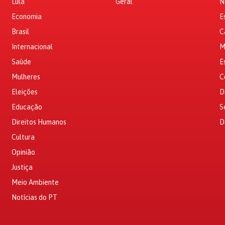
Lula
Geral
N
Economia
E
Brasil
C
Internacional
M
Saúde
E
Mulheres
C
Eleições
D
Educação
S
Direitos Humanos
D
Cultura
Opinião
Justiça
Meio Ambiente
Notícias do PT