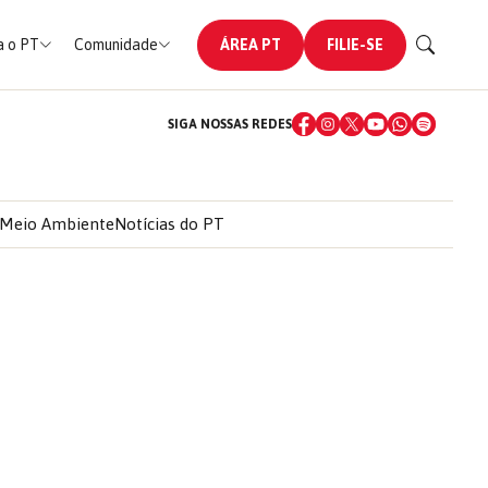
 o PT
Comunidade
ÁREA PT
FILIE-SE
SIGA NOSSAS REDES
Meio Ambiente
Notícias do PT