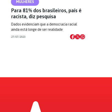
MULHERES
Para 81% dos brasileiros, país é
racista, diz pesquisa
Dados evidenciam que a democracia racial
ainda está longe de ser realidade
27/07/2023