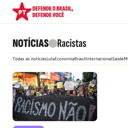
NOTÍCIAS
Racistas
Todas as notícias
Lula
Economia
Brasil
Internacional
Saúde
M