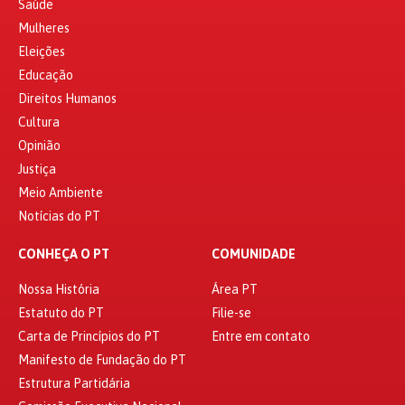
Saúde
Mulheres
Eleições
Educação
Direitos Humanos
Cultura
Opinião
Justiça
Meio Ambiente
Notícias do PT
CONHEÇA O PT
COMUNIDADE
Nossa História
Área PT
Estatuto do PT
Filie-se
Carta de Princípios do PT
Entre em contato
Manifesto de Fundação do PT
Estrutura Partidária