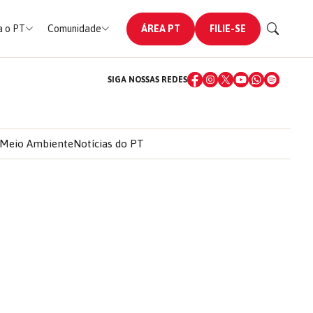
 o PT
Comunidade
ÁREA PT
FILIE-SE
SIGA NOSSAS REDES
Meio Ambiente
Notícias do PT