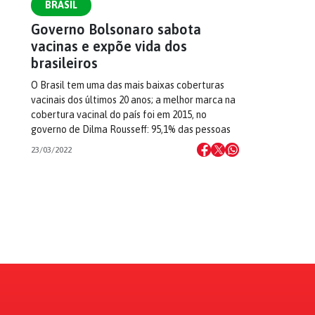
BRASIL
Governo Bolsonaro sabota
vacinas e expõe vida dos
brasileiros
O Brasil tem uma das mais baixas coberturas
vacinais dos últimos 20 anos; a melhor marca na
cobertura vacinal do país foi em 2015, no
governo de Dilma Rousseff: 95,1% das pessoas
23/03/2022