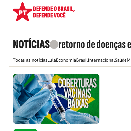
NOTÍCIAS
retorno de doenças 
Todas as notícias
Lula
Economia
Brasil
Internacional
Saúde
M