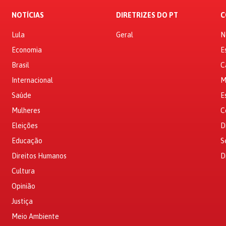
NOTÍCIAS
DIRETRIZES DO PT
C
Lula
Geral
N
Economia
E
Brasil
C
Internacional
M
Saúde
E
Mulheres
C
Eleições
D
Educação
S
Direitos Humanos
D
Cultura
Opinião
Justiça
Meio Ambiente