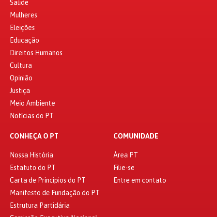
Saúde
Mulheres
Eleições
Educação
Direitos Humanos
Cultura
Opinião
Justiça
Meio Ambiente
Notícias do PT
CONHEÇA O PT
COMUNIDADE
Nossa História
Área PT
Estatuto do PT
Filie-se
Carta de Princípios do PT
Entre em contato
Manifesto de Fundação do PT
Estrutura Partidária