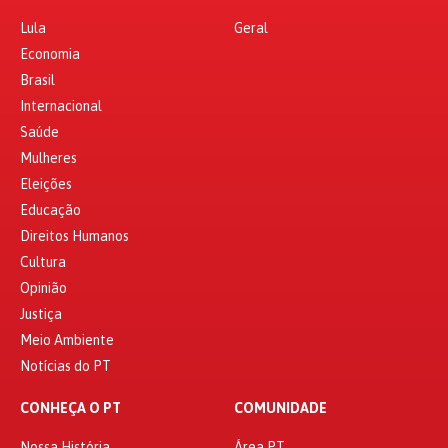
Lula
Geral
Economia
Brasil
Internacional
Saúde
Mulheres
Eleições
Educação
Direitos Humanos
Cultura
Opinião
Justiça
Meio Ambiente
Notícias do PT
CONHEÇA O PT
COMUNIDADE
Nossa História
Área PT