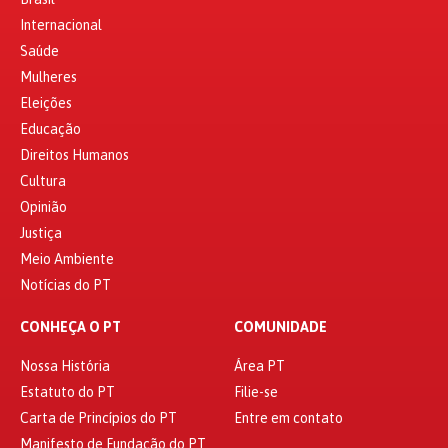
Internacional
Saúde
Mulheres
Eleições
Educação
Direitos Humanos
Cultura
Opinião
Justiça
Meio Ambiente
Notícias do PT
CONHEÇA O PT
COMUNIDADE
Nossa História
Área PT
Estatuto do PT
Filie-se
Carta de Princípios do PT
Entre em contato
Manifesto de Fundação do PT