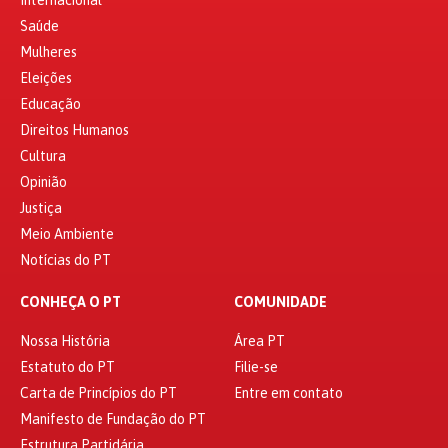
Internacional
Saúde
Mulheres
Eleições
Educação
Direitos Humanos
Cultura
Opinião
Justiça
Meio Ambiente
Notícias do PT
CONHEÇA O PT
COMUNIDADE
Nossa História
Área PT
Estatuto do PT
Filie-se
Carta de Princípios do PT
Entre em contato
Manifesto de Fundação do PT
Estrutura Partidária