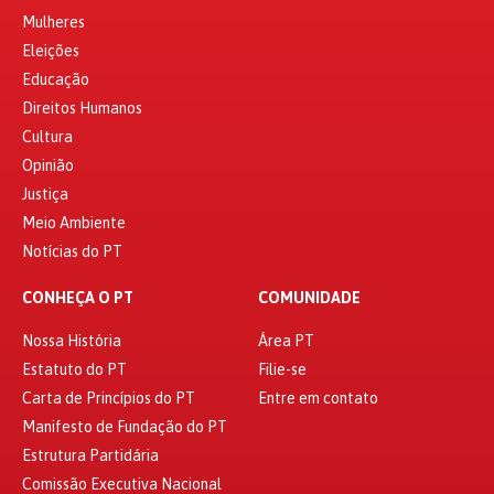
Mulheres
Eleições
Educação
Direitos Humanos
Cultura
Opinião
Justiça
Meio Ambiente
Notícias do PT
CONHEÇA O PT
COMUNIDADE
Nossa História
Área PT
Estatuto do PT
Filie-se
Carta de Princípios do PT
Entre em contato
Manifesto de Fundação do PT
Estrutura Partidária
Comissão Executiva Nacional