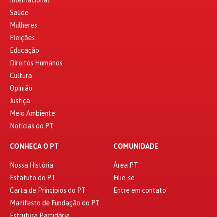
Internacional
Saúde
Mulheres
Eleições
Educação
Direitos Humanos
Cultura
Opinião
Justiça
Meio Ambiente
Notícias do PT
CONHEÇA O PT
COMUNIDADE
Nossa História
Área PT
Estatuto do PT
Filie-se
Carta de Princípios do PT
Entre em contato
Manifesto de Fundação do PT
Estrutura Partidária