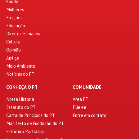
Saúde
Mulheres
Eleições
Educação
Direitos Humanos
Cultura
Opinião
Justiça
Meio Ambiente
Notícias do PT
CONHEÇA O PT
COMUNIDADE
Nossa História
Área PT
Estatuto do PT
Filie-se
Carta de Princípios do PT
Entre em contato
Manifesto de Fundação do PT
Estrutura Partidária