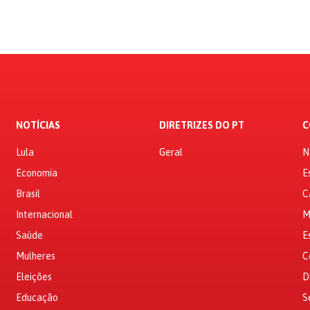
NOTÍCIAS
DIRETRIZES DO PT
C
Lula
Geral
N
Economia
E
Brasil
C
Internacional
M
Saúde
E
Mulheres
C
Eleições
D
Educação
S