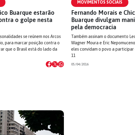
MOVIMENTOS SOCIAIS
hico Buarque estarão
Fernando Morais e Chi
ontra o golpe nesta
Buarque divulgam mani
pela democracia
rsonalidades se reúnem nos Arcos
Também assinam o documento Leo
io, para marcar posição contra o
Wagner Moura e Eric Nepomuceno.
ar que o Brasil está do lado da
eles convidam o povo a participar 
11
05/04/2016