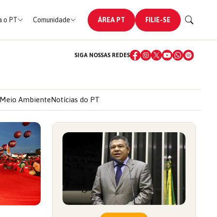
 o PT
Comunidade
ÁREA PT
FILIE-SE
SIGA NOSSAS REDES
Meio Ambiente
Notícias do PT