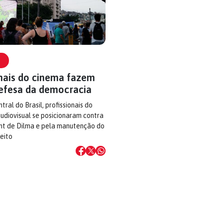
onais do cinema fazem
efesa da democracia
ral do Brasil, profissionais do
udiovisual se posicionaram contra
t de Dilma e pela manutenção do
eito