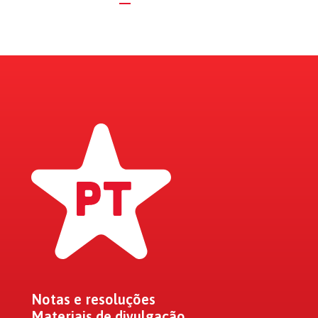
Notas e resoluções
Materiais de divulgação