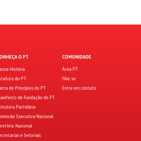
ONHEÇA O PT
COMUNIDADE
ossa História
Área PT
statuto do PT
Filie-se
arta de Princípios do PT
Entre em contato
anifesto de Fundação do PT
strutura Partidária
omissão Executiva Nacional
iretório Nacional
ecretarias e Setoriais