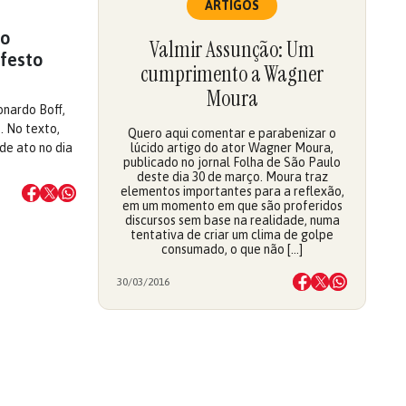
ARTIGOS
co
Valmir Assunção: Um
festo
cumprimento a Wagner
Moura
nardo Boff,
 No texto,
Quero aqui comentar e parabenizar o
de ato no dia
lúcido artigo do ator Wagner Moura,
publicado no jornal Folha de São Paulo
deste dia 30 de março. Moura traz
elementos importantes para a reflexão,
em um momento em que são proferidos
discursos sem base na realidade, numa
tentativa de criar um clima de golpe
consumado, o que não […]
30/03/2016