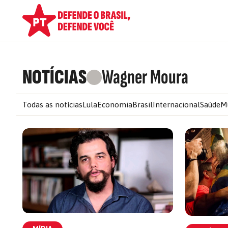
NOTÍCIAS
Wagner Moura
Todas as notícias
Lula
Economia
Brasil
Internacional
Saúde
M