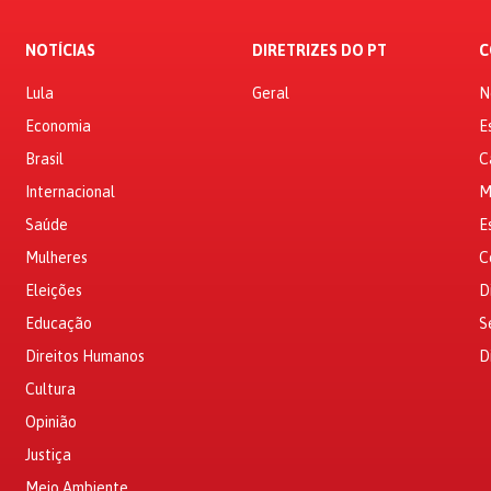
NOTÍCIAS
DIRETRIZES DO PT
C
Lula
Geral
N
Economia
E
Brasil
C
Internacional
M
Saúde
E
Mulheres
C
Eleições
D
Educação
S
Direitos Humanos
D
Cultura
Opinião
Justiça
Meio Ambiente