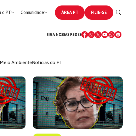
 o PT
Comunidade
ÁREA PT
FILIE-SE
SIGA NOSSAS REDES
Meio Ambiente
Notícias do PT