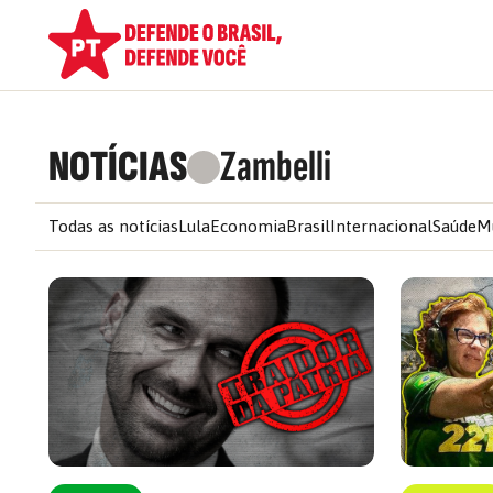
NOTÍCIAS
Zambelli
Todas as notícias
Lula
Economia
Brasil
Internacional
Saúde
M