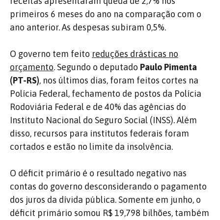
receitas apresentaram queda de 2,7% nos
primeiros 6 meses do ano na comparação com o
ano anterior. As despesas subiram 0,5%.
O governo tem feito
reduções drásticas no
orçamento
. Segundo o deputado
Paulo Pimenta
(PT-RS)
, nos últimos dias, foram feitos cortes na
Polícia Federal, fechamento de postos da Polícia
Rodoviária Federal e de 40% das agências do
Instituto Nacional do Seguro Social (INSS). Além
disso, recursos para institutos federais foram
cortados e estão no limite da insolvência.
O déficit primário é o resultado negativo nas
contas do governo desconsiderando o pagamento
dos juros da dívida pública. Somente em junho, o
déficit primário somou R$ 19,798 bilhões, também