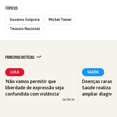
TÓPICOS
Governo Golpista
Michel Temer
Tesouro Nacional
PRINCIPAIS NOTÍCIAS
LULA
SAÚDE
'Não vamos permitir que
Doenças raras: M
liberdade de expressão seja
Saúde realiza c
confundida com violência'
ampliar diagnós
06/08/26