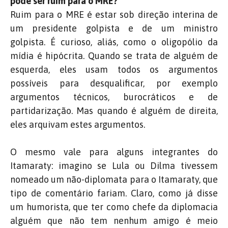
pode ser ruim para o MRE?
Ruim para o MRE é estar sob direção interina de
um presidente golpista e de um ministro
golpista. É curioso, aliás, como o oligopólio da
mídia é hipócrita. Quando se trata de alguém de
esquerda, eles usam todos os argumentos
possíveis para desqualificar, por exemplo
argumentos técnicos, burocráticos e de
partidarização. Mas quando é alguém de direita,
eles arquivam estes argumentos.
O mesmo vale para alguns integrantes do
Itamaraty: imagino se Lula ou Dilma tivessem
nomeado um não-diplomata para o Itamaraty, que
tipo de comentário fariam. Claro, como já disse
um humorista, que ter como chefe da diplomacia
alguém que não tem nenhum amigo é meio