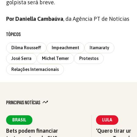
golpista será breve.
Por Daniella Cambaúva
, da Agência PT de Notícias
TÓPICOS
Dilma Rousseff
Impeachment
Itamaraty
José Serra
Michel Temer
Protestos
Relações Internacionais
PRINCIPAIS NOTÍCIAS
BRASIL
LULA
Bets podem financiar
‘Quero tirar uma