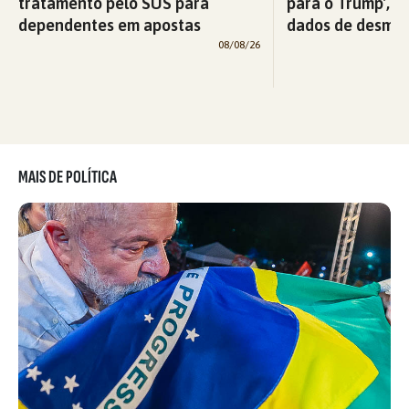
tratamento pelo SUS para
para o Trump’, di
dependentes em apostas
dados de desma
08/08/26
MAIS DE POLÍTICA