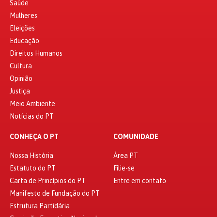
Saúde
Mulheres
Eleições
Educação
Direitos Humanos
Cultura
Opinião
Justiça
Meio Ambiente
Notícias do PT
CONHEÇA O PT
COMUNIDADE
Nossa História
Área PT
Estatuto do PT
Filie-se
Carta de Princípios do PT
Entre em contato
Manifesto de Fundação do PT
Estrutura Partidária